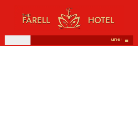
≡
MENU